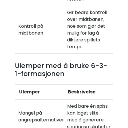
Gir bedre kontroll
over midtbanen,
Kontroll på
noe som gjør det
midtbanen
mulig for lag å
diktere spillets
tempo.
Ulemper med å bruke 6-3-
1-formasjonen
Ulemper
Beskrivelse
Med bare én spiss
Mangel på
kan laget slite
angrepsalternativer
med å generere
scoringsmuligheter.