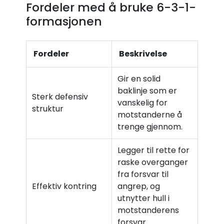
Fordeler med å bruke 6-3-1-
formasjonen
Fordeler
Beskrivelse
Gir en solid
baklinje som er
Sterk defensiv
vanskelig for
struktur
motstanderne å
trenge gjennom.
Legger til rette for
raske overganger
fra forsvar til
Effektiv kontring
angrep, og
utnytter hull i
motstanderens
forsvar.