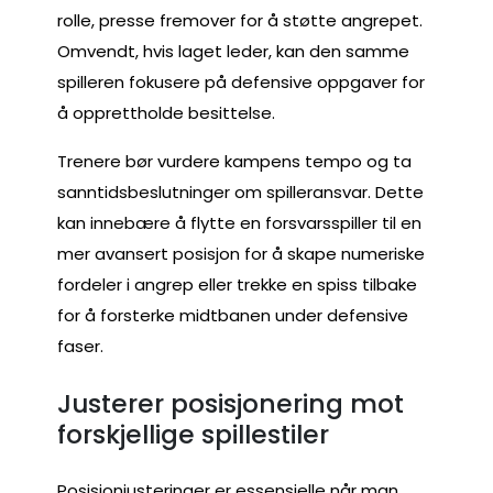
rolle, presse fremover for å støtte angrepet.
Omvendt, hvis laget leder, kan den samme
spilleren fokusere på defensive oppgaver for
å opprettholde besittelse.
Trenere bør vurdere kampens tempo og ta
sanntidsbeslutninger om spilleransvar. Dette
kan innebære å flytte en forsvarsspiller til en
mer avansert posisjon for å skape numeriske
fordeler i angrep eller trekke en spiss tilbake
for å forsterke midtbanen under defensive
faser.
Justerer posisjonering mot
forskjellige spillestiler
Posisjonjusteringer er essensielle når man