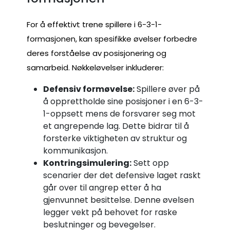
For å effektivt trene spillere i 6-3-1-
formasjonen, kan spesifikke øvelser forbedre
deres forståelse av posisjonering og
samarbeid. Nøkkeløvelser inkluderer:
Defensiv formøvelse:
Spillere øver på
å opprettholde sine posisjoner i en 6-3-
1-oppsett mens de forsvarer seg mot
et angrepende lag. Dette bidrar til å
forsterke viktigheten av struktur og
kommunikasjon.
Kontringsimulering:
Sett opp
scenarier der det defensive laget raskt
går over til angrep etter å ha
gjenvunnet besittelse. Denne øvelsen
legger vekt på behovet for raske
beslutninger og bevegelser.