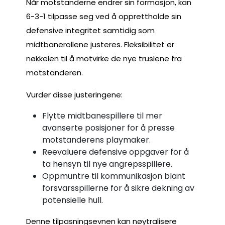
Når motstanderne endrer sin formasjon, kan
6-3-1 tilpasse seg ved å opprettholde sin
defensive integritet samtidig som
midtbanerollene justeres. Fleksibilitet er
nøkkelen til å motvirke de nye truslene fra
motstanderen.
Vurder disse justeringene:
Flytte midtbanespillere til mer
avanserte posisjoner for å presse
motstanderens playmaker.
Reevaluere defensive oppgaver for å
ta hensyn til nye angrepsspillere.
Oppmuntre til kommunikasjon blant
forsvarsspillerne for å sikre dekning av
potensielle hull.
Denne tilpasningsevnen kan nøytralisere