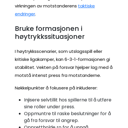
virkningen av motstanderens
taktiske
endringer
.
Bruke formasjonen i
høytrykkssituasjoner
I høytrykksscenarier, som utslagsspill eller
kritiske ligakamper, kan 6-3-1-formasjonen gi
stabilitet. Vekten på forsvar hjelper lag med å
motstå intenst press fra motstanderne.
Nøkkelpunkter å fokusere på inkluderer:
Injisere selvtillit hos spillerne til å utføre
sine roller under press.
Oppmuntre til raske beslutninger for å
gå fra forsvar til angrep.
Opprettholde ro for å unngå