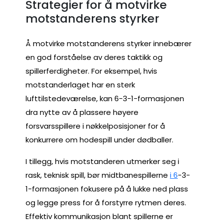
Strategier for å motvirke
motstanderens styrker
Å motvirke motstanderens styrker innebærer
en god forståelse av deres taktikk og
spillerferdigheter. For eksempel, hvis
motstanderlaget har en sterk
lufttilstedeværelse, kan 6-3-1-formasjonen
dra nytte av å plassere høyere
forsvarsspillere i nøkkelposisjoner for å
konkurrere om hodespill under dødballer.
I tillegg, hvis motstanderen utmerker seg i
rask, teknisk spill, bør midtbanespillerne
i 6
-3-
1-formasjonen fokusere på å lukke ned plass
og legge press for å forstyrre rytmen deres.
Effektiv kommunikasjon blant spillerne er