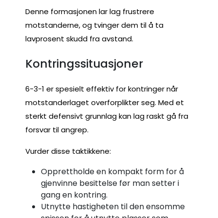
Denne formasjonen lar lag frustrere
motstanderne, og tvinger dem til å ta
lavprosent skudd fra avstand.
Kontringssituasjoner
6-3-1 er spesielt effektiv for kontringer når
motstanderlaget overforplikter seg. Med et
sterkt defensivt grunnlag kan lag raskt gå fra
forsvar til angrep.
Vurder disse taktikkene:
Opprettholde en kompakt form for å
gjenvinne besittelse før man setter i
gang en kontring.
Utnytte hastigheten til den ensomme