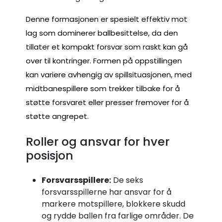
Denne formasjonen er spesielt effektiv mot
lag som dominerer ballbesittelse, da den
tillater et kompakt forsvar som raskt kan gå
over til kontringer. Formen på oppstillingen
kan variere avhengig av spillsituasjonen, med
midtbanespillere som trekker tilbake for å
støtte forsvaret eller presser fremover for å
støtte angrepet.
Roller og ansvar for hver
posisjon
Forsvarsspillere:
De seks
forsvarsspillerne har ansvar for å
markere motspillere, blokkere skudd
og rydde ballen fra farlige områder. De