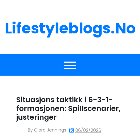
Skip
to
content
Lifestyleblogs.no
Situasjons taktikk i 6-3-1-
formasjonen: Spillscenarier,
justeringer
By
Clara Jennings
06/02/2026