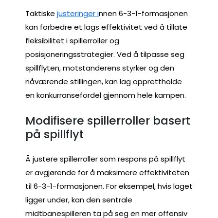
Taktiske
justeringer i
nnen 6-3-1-formasjonen
kan forbedre et lags effektivitet ved å tillate
fleksibilitet i spillerroller og
posisjoneringsstrategier. Ved å tilpasse seg
spillflyten, motstanderens styrker og den
nåværende stillingen, kan lag opprettholde
en konkurransefordel gjennom hele kampen.
Modifisere spillerroller basert
på spillflyt
Å justere spillerroller som respons på spillflyt
er avgjørende for å maksimere effektiviteten
til 6-3-1-formasjonen. For eksempel, hvis laget
ligger under, kan den sentrale
midtbanespilleren ta på seg en mer offensiv