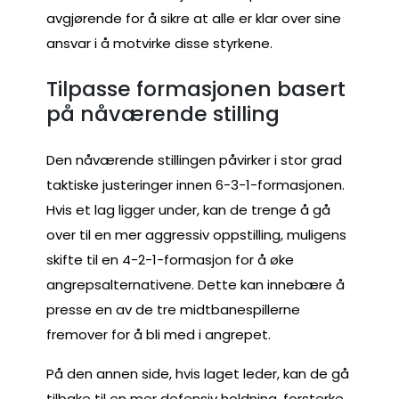
avgjørende for å sikre at alle er klar over sine
ansvar i å motvirke disse styrkene.
Tilpasse formasjonen basert
på nåværende stilling
Den nåværende stillingen påvirker i stor grad
taktiske justeringer innen 6-3-1-formasjonen.
Hvis et lag ligger under, kan de trenge å gå
over til en mer aggressiv oppstilling, muligens
skifte til en 4-2-1-formasjon for å øke
angrepsalternativene. Dette kan innebære å
presse en av de tre midtbanespillerne
fremover for å bli med i angrepet.
På den annen side, hvis laget leder, kan de gå
tilbake til en mer defensiv holdning, forsterke