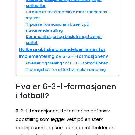
spillestiler
Strategier for å motvirke motstanderens
styrker
Tilpasse formasjonen basert på
nåværende stilling
Kommunikasjon og beslutningstaking i
spillet
Hvilke praktiske anvendelser finnes for
implementering av 6-3-1-formasjonen?
Øvelser og trening for 6-3-1-formasjonen
Treningstips for effektiv implementering
Hva er 6-3-1-formasjonen
i fotball?
6-3-1-formasjonen i fotball er en defensiv
oppstilling som legger vekt på en sterk
baklinje samtidig som den opprettholder en