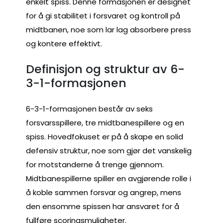
enkelt spiss. Denne formasjonen er designet
for å gi stabilitet i forsvaret og kontroll på
midtbanen, noe som lar lag absorbere press
og kontere effektivt.
Definisjon og struktur av 6-
3-1-formasjonen
6-3-1-formasjonen består av seks
forsvarsspillere, tre midtbanespillere og en
spiss. Hovedfokuset er på å skape en solid
defensiv struktur, noe som gjør det vanskelig
for motstanderne å trenge gjennom.
Midtbanespillerne spiller en avgjørende rolle i
å koble sammen forsvar og angrep, mens
den ensomme spissen har ansvaret for å
fullføre scoringsmuligheter.