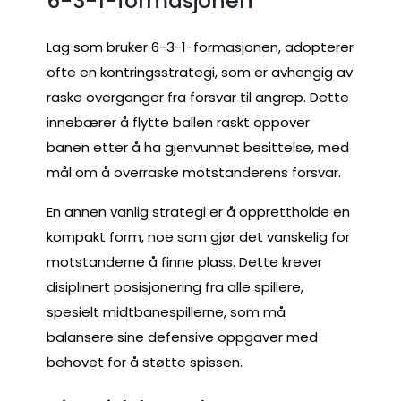
6-3-1-formasjonen
Lag som bruker 6-3-1-formasjonen, adopterer
ofte en kontringsstrategi, som er avhengig av
raske overganger fra forsvar til angrep. Dette
innebærer å flytte ballen raskt oppover
banen etter å ha gjenvunnet besittelse, med
mål om å overraske motstanderens forsvar.
En annen vanlig strategi er å opprettholde en
kompakt form, noe som gjør det vanskelig for
motstanderne å finne plass. Dette krever
disiplinert posisjonering fra alle spillere,
spesielt midtbanespillerne, som må
balansere sine defensive oppgaver med
behovet for å støtte spissen.