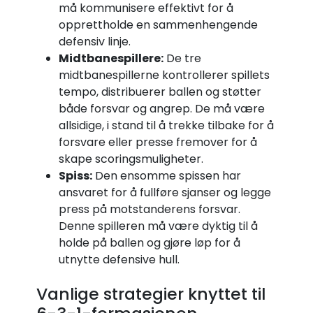
må kommunisere effektivt for å
opprettholde en sammenhengende
defensiv linje.
Midtbanespillere:
De tre
midtbanespillerne kontrollerer spillets
tempo, distribuerer ballen og støtter
både forsvar og angrep. De må være
allsidige, i stand til å trekke tilbake for å
forsvare eller presse fremover for å
skape scoringsmuligheter.
Spiss:
Den ensomme spissen har
ansvaret for å fullføre sjanser og legge
press på motstanderens forsvar.
Denne spilleren må være dyktig til å
holde på ballen og gjøre løp for å
utnytte defensive hull.
Vanlige strategier knyttet til