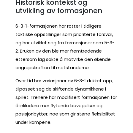
Historisk kontekst og
utvikling av formasjonen
6-3-1-formasjonen har røtter i tidligere
taktiske oppstillinger som prioriterte forsvar,
og har utviklet seg fra formasjoner som 5-3-
2. Bruken av den ble mer fremtredende
ettersom lag søkte å motvirke den økende
angrepskraften til motstanderne.
Over tid har variasjoner av 6-3-1 dukket opp,
tilpasset seg de skiftende dynamikkene i
spillet. Trenere har modifisert formasjonen for
å inkludere mer flytende bevegelser og
posisjonbytter, noe som gir større fleksibilitet
under kampene.