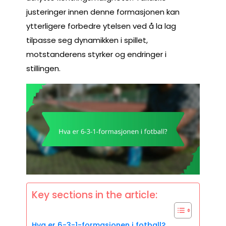
justeringer innen denne formasjonen kan
ytterligere forbedre ytelsen ved å la lag
tilpasse seg dynamikken i spillet,
motstanderens styrker og endringer i
stillingen.
Key sections in the article:
Hva er 6-3-1-formasjonen i fotball?