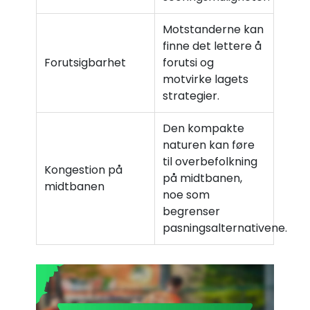
Motstanderne kan
finne det lettere å
Forutsigbarhet
forutsi og
motvirke lagets
strategier.
Den kompakte
naturen kan føre
til overbefolkning
Kongestion på
på midtbanen,
midtbanen
noe som
begrenser
pasningsalternativene.