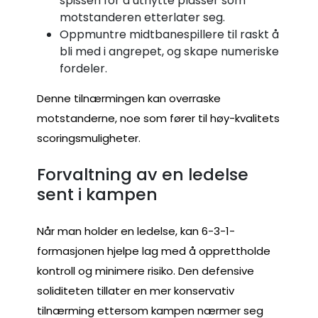
spissen for å utnytte plasser som
motstanderen etterlater seg.
Oppmuntre midtbanespillere til raskt å
bli med i angrepet, og skape numeriske
fordeler.
Denne tilnærmingen kan overraske
motstanderne, noe som fører til høy-kvalitets
scoringsmuligheter.
Forvaltning av en ledelse
sent i kampen
Når man holder en ledelse, kan 6-3-1-
formasjonen hjelpe lag med å opprettholde
kontroll og minimere risiko. Den defensive
soliditeten tillater en mer konservativ
tilnærming ettersom kampen nærmer seg