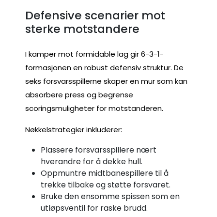
Defensive scenarier mot
sterke motstandere
I kamper mot formidable lag gir 6-3-1-
formasjonen en robust defensiv struktur. De
seks forsvarsspillerne skaper en mur som kan
absorbere press og begrense
scoringsmuligheter for motstanderen.
Nøkkelstrategier inkluderer:
Plassere forsvarsspillere nært
hverandre for å dekke hull.
Oppmuntre midtbanespillere til å
trekke tilbake og støtte forsvaret.
Bruke den ensomme spissen som en
utløpsventil for raske brudd.