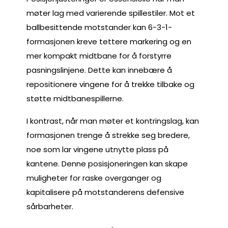
møter lag med varierende spillestiler. Mot et
ballbesittende motstander kan 6-3-1-
formasjonen kreve tettere markering og en
mer kompakt midtbane for å forstyrre
pasningslinjene. Dette kan innebære å
repositionere vingene for å trekke tilbake og
støtte midtbanespillerne.
I kontrast, når man møter et kontringslag, kan
formasjonen trenge å strekke seg bredere,
noe som lar vingene utnytte plass på
kantene. Denne posisjoneringen kan skape
muligheter for raske overganger og
kapitalisere på motstanderens defensive
sårbarheter.