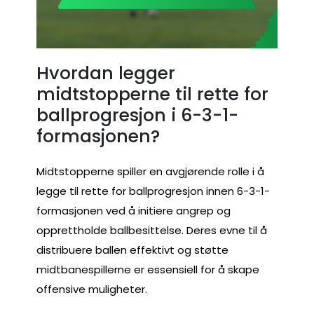
Hvordan legger
midtstopperne til rette for
ballprogresjon i 6-3-1-
formasjonen?
Midtstopperne spiller en avgjørende rolle i å
legge til rette for ballprogresjon innen 6-3-1-
formasjonen ved å initiere angrep og
opprettholde ballbesittelse. Deres evne til å
distribuere ballen effektivt og støtte
midtbanespillerne er essensiell for å skape
offensive muligheter.