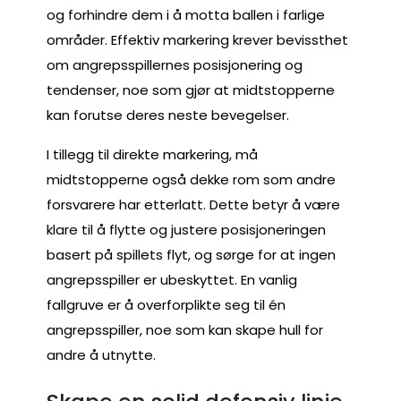
og forhindre dem i å motta ballen i farlige
områder. Effektiv markering krever bevissthet
om angrepsspillernes posisjonering og
tendenser, noe som gjør at midtstopperne
kan forutse deres neste bevegelser.
I tillegg til direkte markering, må
midtstopperne også dekke rom som andre
forsvarere har etterlatt. Dette betyr å være
klare til å flytte og justere posisjoneringen
basert på spillets flyt, og sørge for at ingen
angrepsspiller er ubeskyttet. En vanlig
fallgruve er å overforplikte seg til én
angrepsspiller, noe som kan skape hull for
andre å utnytte.