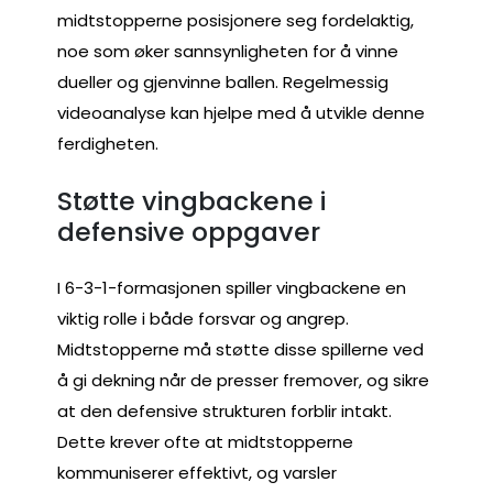
midtstopperne posisjonere seg fordelaktig,
noe som øker sannsynligheten for å vinne
dueller og gjenvinne ballen. Regelmessig
videoanalyse kan hjelpe med å utvikle denne
ferdigheten.
Støtte vingbackene i
defensive oppgaver
I 6-3-1-formasjonen spiller vingbackene en
viktig rolle i både forsvar og angrep.
Midtstopperne må støtte disse spillerne ved
å gi dekning når de presser fremover, og sikre
at den defensive strukturen forblir intakt.
Dette krever ofte at midtstopperne
kommuniserer effektivt, og varsler