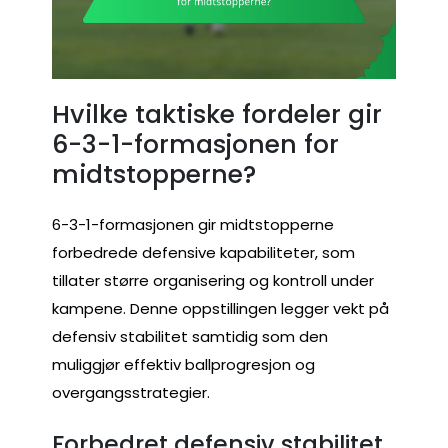
Hvilke taktiske fordeler gir
6-3-1-formasjonen for
midtstopperne?
6-3-1-formasjonen gir midtstopperne
forbedrede defensive kapabiliteter, som
tillater større organisering og kontroll under
kampene. Denne oppstillingen legger vekt på
defensiv stabilitet samtidig som den
muliggjør effektiv ballprogresjon og
overgangsstrategier.
Forbedret defensiv stabilitet