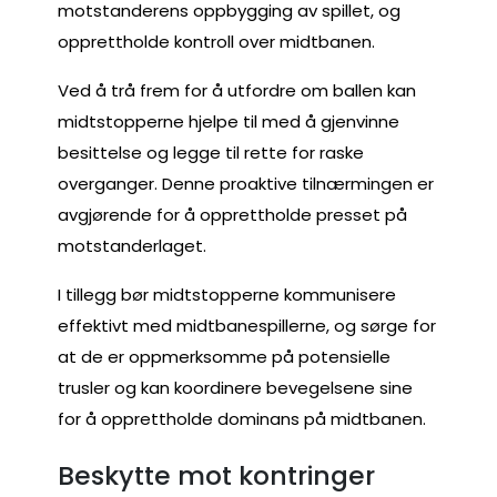
motstanderens oppbygging av spillet, og
opprettholde kontroll over midtbanen.
Ved å trå frem for å utfordre om ballen kan
midtstopperne hjelpe til med å gjenvinne
besittelse og legge til rette for raske
overganger. Denne proaktive tilnærmingen er
avgjørende for å opprettholde presset på
motstanderlaget.
I tillegg bør midtstopperne kommunisere
effektivt med midtbanespillerne, og sørge for
at de er oppmerksomme på potensielle
trusler og kan koordinere bevegelsene sine
for å opprettholde dominans på midtbanen.
Beskytte mot kontringer