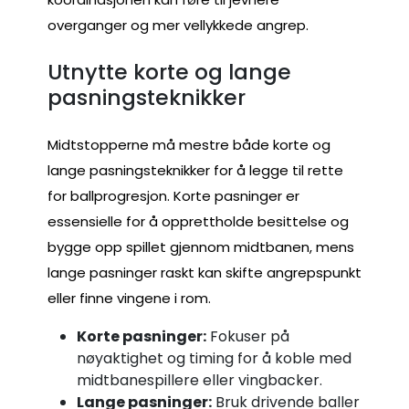
overganger og mer vellykkede angrep.
Utnytte korte og lange
pasningsteknikker
Midtstopperne må mestre både korte og
lange pasningsteknikker for å legge til rette
for ballprogresjon. Korte pasninger er
essensielle for å opprettholde besittelse og
bygge opp spillet gjennom midtbanen, mens
lange pasninger raskt kan skifte angrepspunkt
eller finne vingene i rom.
Korte pasninger:
Fokuser på
nøyaktighet og timing for å koble med
midtbanespillere eller vingbacker.
Lange pasninger:
Bruk drivende baller