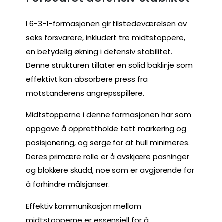
I 6-3-1-formasjonen gir tilstedeværelsen av
seks forsvarere, inkludert tre midtstoppere,
en betydelig økning i defensiv stabilitet.
Denne strukturen tillater en solid baklinje som
effektivt kan absorbere press fra
motstanderens angrepsspillere.
Midtstopperne i denne formasjonen har som
oppgave å opprettholde tett markering og
posisjonering, og sørge for at hull minimeres.
Deres primære rolle er å avskjære pasninger
og blokkere skudd, noe som er avgjørende for
å forhindre målsjanser.
Effektiv kommunikasjon mellom
midtstopperne er essensiell for å