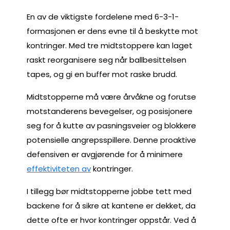
En av de viktigste fordelene med 6-3-1-
formasjonen er dens evne til å beskytte mot
kontringer. Med tre midtstoppere kan laget
raskt reorganisere seg når ballbesittelsen
tapes, og gi en buffer mot raske brudd.
Midtstopperne må være årvåkne og forutse
motstanderens bevegelser, og posisjonere
seg for å kutte av pasningsveier og blokkere
potensielle angrepsspillere. Denne proaktive
defensiven er avgjørende for å minimere
effektiviteten av
kontringer.
I tillegg bør midtstopperne jobbe tett med
backene for å sikre at kantene er dekket, da
dette ofte er hvor kontringer oppstår. Ved å