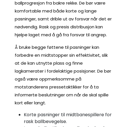
ballprogresjon fra bakre rekke. De bør være
komfortable med både korte og lange
pasninger, samt drible ut av forsvar når det er
nødvendig. Rask og presis distribusjon kan
hjelpe laget med å gå fra forsvar til angrep.
Å bruke begge føttene til pasninger kan
forbedre en midtstopper sin effektivitet, slik
at de kan utnytte plass og finne
lagkamerater i fordelaktige posisjoner. De bør
også være oppmerksomme på
motstanderens pressetaktikker for å ta
informerte beslutninger om når de skal spille
kort eller langt.
Korte pasninger til midtbanespillere for
rask ballbevegelse.