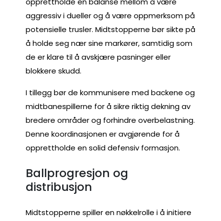
opprettholde en balanse mellom å være
aggressiv i dueller og å være oppmerksom på
potensielle trusler. Midtstopperne bør sikte på
å holde seg nær sine markører, samtidig som
de er klare til å avskjære pasninger eller
blokkere skudd.
I tillegg bør de kommunisere med backene og
midtbanespillerne for å sikre riktig dekning av
bredere områder og forhindre overbelastning.
Denne koordinasjonen er avgjørende for å
opprettholde en solid defensiv formasjon.
Ballprogresjon og
distribusjon
Midtstopperne spiller en nøkkelrolle i å initiere