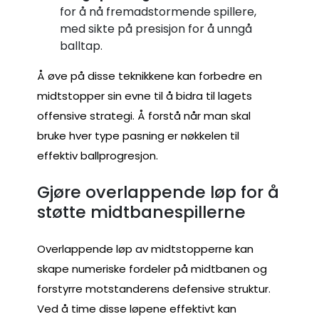
for å nå fremadstormende spillere,
med sikte på presisjon for å unngå
balltap.
Å øve på disse teknikkene kan forbedre en
midtstopper sin evne til å bidra til lagets
offensive strategi. Å forstå når man skal
bruke hver type pasning er nøkkelen til
effektiv ballprogresjon.
Gjøre overlappende løp for å
støtte midtbanespillerne
Overlappende løp av midtstopperne kan
skape numeriske fordeler på midtbanen og
forstyrre motstanderens defensive struktur.
Ved å time disse løpene effektivt kan