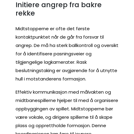
Initiere angrep fra bakre
rekke
Midtstopperne er ofte det første
kontaktpunktet når de går fra forsvar til
angrep. De må ha sterk ballkontroll og oversikt
for å identifisere pasningsveier og
tilgjengelige lagkamerater. Rask
beslutningstaking er avgjørende for å utnytte
hull i motstanderens formasjon.
Effektiv kommunikasjon med målvakten og
midtbanespillerne hjelper til med å organisere
oppbyggingen av spillet. Midtstopperne bør
være vokale, og dirigere spillerne til å skape
plass og opprettholde formasjon. Denne
koordinasjonen kan føre til jevnere