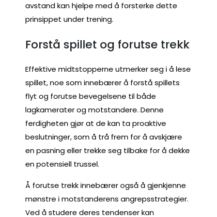
avstand kan hjelpe med å forsterke dette
prinsippet under trening.
Forstå spillet og forutse trekk
Effektive midtstopperne utmerker seg i å lese
spillet, noe som innebærer å forstå spillets
flyt og forutse bevegelsene til både
lagkamerater og motstandere. Denne
ferdigheten gjør at de kan ta proaktive
beslutninger, som å trå frem for å avskjære
en pasning eller trekke seg tilbake for å dekke
en potensiell trussel.
Å forutse trekk innebærer også å gjenkjenne
mønstre i motstanderens angrepsstrategier.
Ved å studere deres tendenser kan