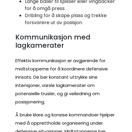
Lange baller til spisser eller vingbacker
for å omgå press.
Dribling for å skape plass og trekke
forsvarere ut av posisjon.
Kommunikasjon med
lagkamerater
Effektiv kommunikasjon er avgjørende for
midtstopperne for å koordinere defensive
innsats. De bør konstant uttrykke sine
intensjoner, varsle lagkamerater om
potensielle trusler, og gi veiledning om
posisjonering.
Å bruke klare og konsise kommandoer hjelper
med å opprettholde organisering under
defensive situasjoner. Midtstopperne bør