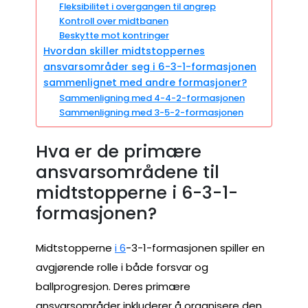
Fleksibilitet i overgangen til angrep
Kontroll over midtbanen
Beskytte mot kontringer
Hvordan skiller midtstoppernes
ansvarsområder seg i 6-3-1-formasjonen
sammenlignet med andre formasjoner?
Sammenligning med 4-4-2-formasjonen
Sammenligning med 3-5-2-formasjonen
Hva er de primære
ansvarsområdene til
midtstopperne i 6-3-1-
formasjonen?
Midtstopperne
i 6
-3-1-formasjonen spiller en
avgjørende rolle i både forsvar og
ballprogresjon. Deres primære
ansvarsområder inkluderer å organisere den