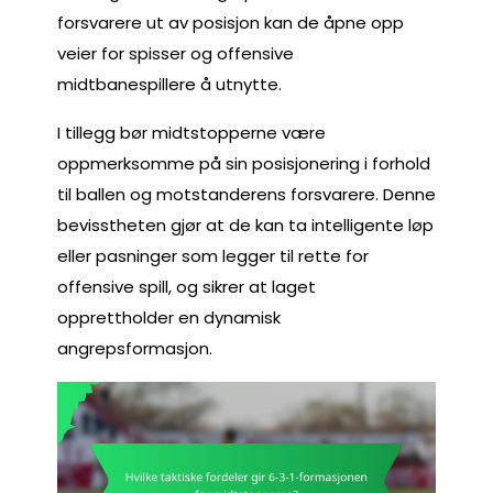
forsvarere ut av posisjon kan de åpne opp
veier for spisser og offensive
midtbanespillere å utnytte.
I tillegg bør midtstopperne være
oppmerksomme på sin posisjonering i forhold
til ballen og motstanderens forsvarere. Denne
bevisstheten gjør at de kan ta intelligente løp
eller pasninger som legger til rette for
offensive spill, og sikrer at laget
opprettholder en dynamisk
angrepsformasjon.