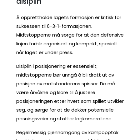
disiplin
Å opprettholde lagets formasjon er kritisk for
suksessen til 6-3-1-formasjonen.
Midtstopperne må sørge for at den defensive
linjen forblir organisert og kompakt, spesielt
når laget er under press.
Disiplin i posisjonering er essensielt;
midtstopperne bør unngå å bli dratt ut av
posisjon av motstanderens spisser. De må
være årvåkne og klare til å justere
posisjoneringen etter hvert som spillet utvikler
seg, og sørge for at de dekker potensielle
pasningsveier og støtter lagkameratene.
Regelmessig gjennomgang av kampopptak