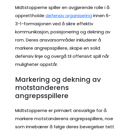
Midtstopperne spiller en avgjørende rolle i å
opprettholde
defensiv organisering
innen 6-
3-1-formasjonen ved å sikre effektiv
kommunikasjon, posisjonering og dekning av
rom. Deres ansvarsområder inkluderer å
markere angrepsspillere, skape en solid
defensiv linje og overgå til offensivt spill når
muligheter oppstår.
Markering og dekning av
motstanderens
angrepsspillere
Midtstopperne er primært ansvarlige for å
markere motstanderens angrepsspillere, noe
som innebærer å følge deres bevegelser tett