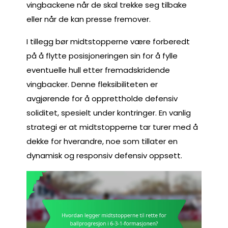
vingbackene når de skal trekke seg tilbake
eller når de kan presse fremover.
I tillegg bør midtstopperne være forberedt
på å flytte posisjoneringen sin for å fylle
eventuelle hull etter fremadskridende
vingbacker. Denne fleksibiliteten er
avgjørende for å opprettholde defensiv
soliditet, spesielt under kontringer. En vanlig
strategi er at midtstopperne tar turer med å
dekke for hverandre, noe som tillater en
dynamisk og responsiv defensiv oppsett.