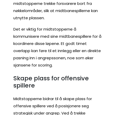
midtstopperne trekke forsvarere bort fra
nøkkelområder, slik at midtbanespillerne kan
utnytte plassen.
Det er viktig for midtstopperne å
kommunisere med sine midtbanespillere for å
koordinere disse løpene. Et godt timet
overlapp kan føre til et innlegg eller en direkte
pasning inn i angrepssonen, noe som øker
sjansene for scoring.
Skape plass for offensive
spillere
Midtstopperne bidrar til å skape plass for
offensive spillere ved å posisjonere seg
strategisk under angrep. Ved å trekke