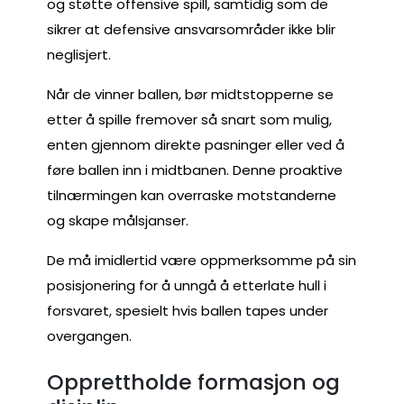
og støtte offensive spill, samtidig som de
sikrer at defensive ansvarsområder ikke blir
neglisjert.
Når de vinner ballen, bør midtstopperne se
etter å spille fremover så snart som mulig,
enten gjennom direkte pasninger eller ved å
føre ballen inn i midtbanen. Denne proaktive
tilnærmingen kan overraske motstanderne
og skape målsjanser.
De må imidlertid være oppmerksomme på sin
posisjonering for å unngå å etterlate hull i
forsvaret, spesielt hvis ballen tapes under
overgangen.
Opprettholde formasjon og