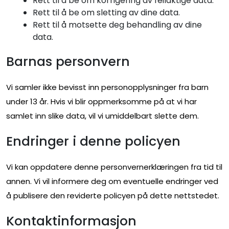
Rett til å be om korrigering av feilaktige data.
Rett til å be om sletting av dine data.
Rett til å motsette deg behandling av dine
data.
Barnas personvern
Vi samler ikke bevisst inn personopplysninger fra barn
under 13 år. Hvis vi blir oppmerksomme på at vi har
samlet inn slike data, vil vi umiddelbart slette dem.
Endringer i denne policyen
Vi kan oppdatere denne personvernerklæringen fra tid til
annen. Vi vil informere deg om eventuelle endringer ved
å publisere den reviderte policyen på dette nettstedet.
Kontaktinformasjon