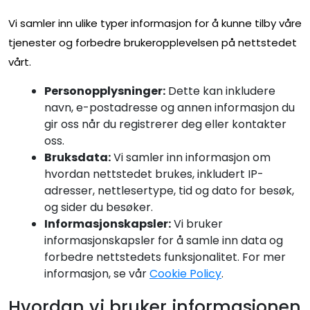
Vi samler inn ulike typer informasjon for å kunne tilby våre
tjenester og forbedre brukeropplevelsen på nettstedet
vårt.
Personopplysninger:
Dette kan inkludere
navn, e-postadresse og annen informasjon du
gir oss når du registrerer deg eller kontakter
oss.
Bruksdata:
Vi samler inn informasjon om
hvordan nettstedet brukes, inkludert IP-
adresser, nettlesertype, tid og dato for besøk,
og sider du besøker.
Informasjonskapsler:
Vi bruker
informasjonskapsler for å samle inn data og
forbedre nettstedets funksjonalitet. For mer
informasjon, se vår
Cookie Policy
.
Hvordan vi bruker informasjonen