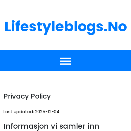
Skip
to
content
Lifestyleblogs.no
Privacy Policy
Last updated: 2025-12-04
Informasjon vi samler inn