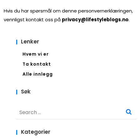
Hvis du har spørsmål om denne personvernerklæringen,
vennligst kontakt oss på
privacy@lifestyleblogs.no
.
Lenker
Hvem vi er
Ta kontakt
Alle innlegg
Søk
Search
for:
Kategorier