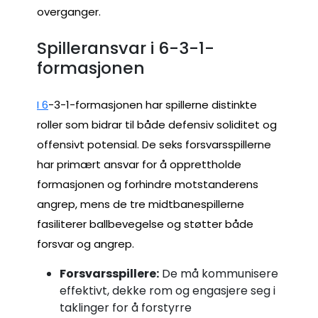
overganger.
Spilleransvar i 6-3-1-
formasjonen
I 6
-3-1-formasjonen har spillerne distinkte
roller som bidrar til både defensiv soliditet og
offensivt potensial. De seks forsvarsspillerne
har primært ansvar for å opprettholde
formasjonen og forhindre motstanderens
angrep, mens de tre midtbanespillerne
fasiliterer ballbevegelse og støtter både
forsvar og angrep.
Forsvarsspillere:
De må kommunisere
effektivt, dekke rom og engasjere seg i
taklinger for å forstyrre