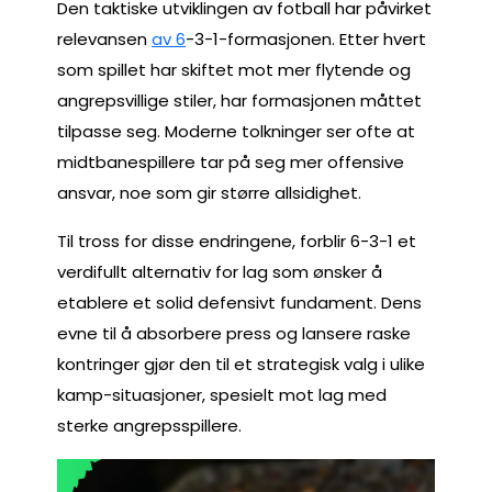
Den taktiske utviklingen av fotball har påvirket
relevansen
av 6
-3-1-formasjonen. Etter hvert
som spillet har skiftet mot mer flytende og
angrepsvillige stiler, har formasjonen måttet
tilpasse seg. Moderne tolkninger ser ofte at
midtbanespillere tar på seg mer offensive
ansvar, noe som gir større allsidighet.
Til tross for disse endringene, forblir 6-3-1 et
verdifullt alternativ for lag som ønsker å
etablere et solid defensivt fundament. Dens
evne til å absorbere press og lansere raske
kontringer gjør den til et strategisk valg i ulike
kamp-situasjoner, spesielt mot lag med
sterke angrepsspillere.