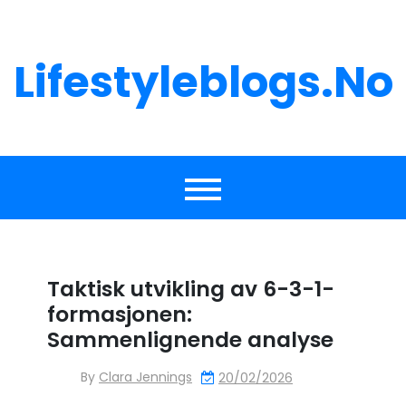
Skip
to
content
Lifestyleblogs.no
Taktisk utvikling av 6-3-1-
formasjonen:
Sammenlignende analyse
By
Clara Jennings
20/02/2026