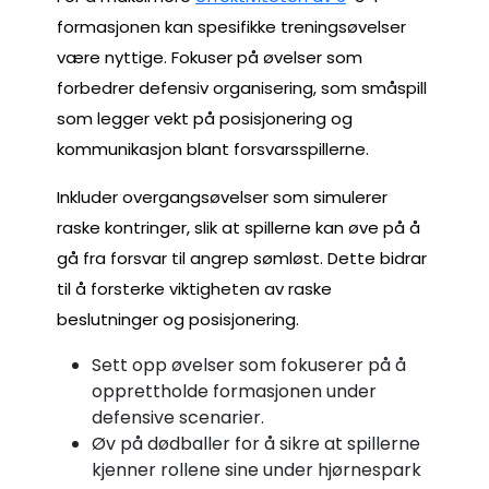
formasjonen kan spesifikke treningsøvelser
være nyttige. Fokuser på øvelser som
forbedrer defensiv organisering, som småspill
som legger vekt på posisjonering og
kommunikasjon blant forsvarsspillerne.
Inkluder overgangsøvelser som simulerer
raske kontringer, slik at spillerne kan øve på å
gå fra forsvar til angrep sømløst. Dette bidrar
til å forsterke viktigheten av raske
beslutninger og posisjonering.
Sett opp øvelser som fokuserer på å
opprettholde formasjonen under
defensive scenarier.
Øv på dødballer for å sikre at spillerne
kjenner rollene sine under hjørnespark