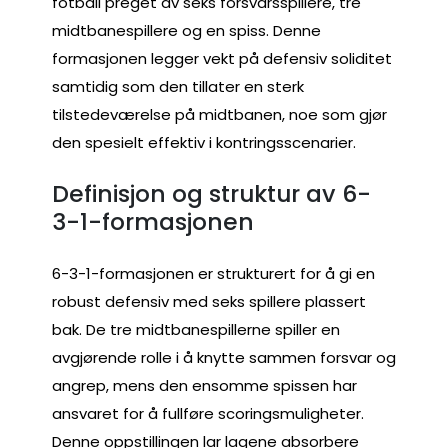
fotball preget av seks forsvarsspillere, tre
midtbanespillere og en spiss. Denne
formasjonen legger vekt på defensiv soliditet
samtidig som den tillater en sterk
tilstedeværelse på midtbanen, noe som gjør
den spesielt effektiv i kontringsscenarier.
Definisjon og struktur av 6-
3-1-formasjonen
6-3-1-formasjonen er strukturert for å gi en
robust defensiv med seks spillere plassert
bak. De tre midtbanespillerne spiller en
avgjørende rolle i å knytte sammen forsvar og
angrep, mens den ensomme spissen har
ansvaret for å fullføre scoringsmuligheter.
Denne oppstillingen lar lagene absorbere