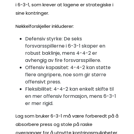
i 6-3-1, som krever at lagene er strategiske i
sine kontringer.
Nøkkelforskjeller inkluderer:
Defensiv styrke: De seks
forsvarsspillerne i 6-3-1 skaper en
robust baklinje, mens 4-4-2 er
avhengig av fire forsvarsspillere.
Offensiv kapasitet: 4-4-2 kan støtte
flere angripere, noe som gir større
offensivt press.
Fleksibilitet: 4-4-2 kan enkelt skifte til
en mer offensiv formasjon, mens 6-3-1
er mer rigid.
Lag som bruker 6-3-1 må være forberedt på å
absorbere press og stole på raske
overganger for å utnytte kontringsmuligheter.