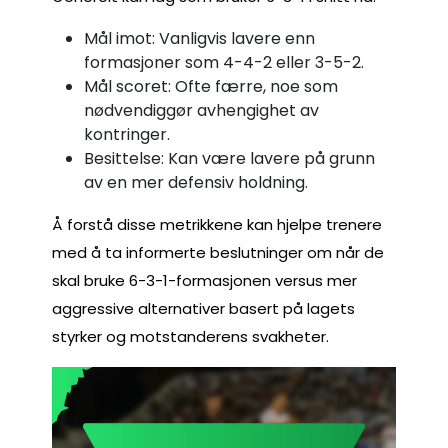
Mål imot: Vanligvis lavere enn
formasjoner som 4-4-2 eller 3-5-2.
Mål scoret: Ofte færre, noe som
nødvendiggør avhengighet av
kontringer.
Besittelse: Kan være lavere på grunn
av en mer defensiv holdning.
Å forstå disse metrikkene kan hjelpe trenere
med å ta informerte beslutninger om når de
skal bruke 6-3-1-formasjonen versus mer
aggressive alternativer basert på lagets
styrker og motstanderens svakheter.