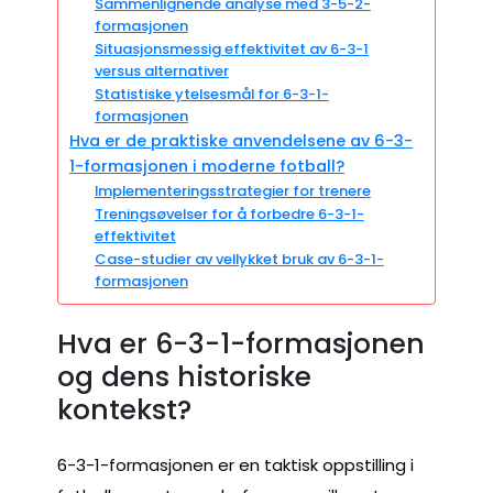
Sammenlignende analyse med 3-5-2-
formasjonen
Situasjonsmessig effektivitet av 6-3-1
versus alternativer
Statistiske ytelsesmål for 6-3-1-
formasjonen
Hva er de praktiske anvendelsene av 6-3-
1-formasjonen i moderne fotball?
Implementeringsstrategier for trenere
Treningsøvelser for å forbedre 6-3-1-
effektivitet
Case-studier av vellykket bruk av 6-3-1-
formasjonen
Hva er 6-3-1-formasjonen
og dens historiske
kontekst?
6-3-1-formasjonen er en taktisk oppstilling i