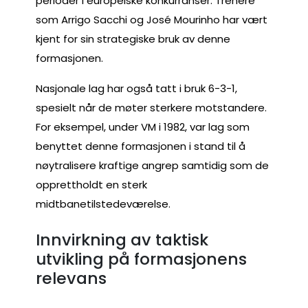
perioder i europeiske konkurranser. Trenere
som Arrigo Sacchi og José Mourinho har vært
kjent for sin strategiske bruk av denne
formasjonen.
Nasjonale lag har også tatt i bruk 6-3-1,
spesielt når de møter sterkere motstandere.
For eksempel, under VM i 1982, var lag som
benyttet denne formasjonen i stand til å
nøytralisere kraftige angrep samtidig som de
opprettholdt en sterk
midtbanetilstedeværelse.
Innvirkning av taktisk
utvikling på formasjonens
relevans