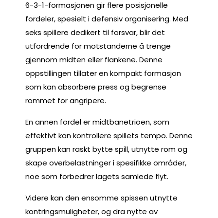
6-3-1-formasjonen gir flere posisjonelle
fordeler, spesielt i defensiv organisering. Med
seks spillere dedikert til forsvar, blir det
utfordrende for motstanderne å trenge
gjennom midten eller flankene. Denne
oppstillingen tillater en kompakt formasjon
som kan absorbere press og begrense
rommet for angripere.
En annen fordel er midtbanetrioen, som
effektivt kan kontrollere spillets tempo. Denne
gruppen kan raskt bytte spill, utnytte rom og
skape overbelastninger i spesifikke områder,
noe som forbedrer lagets samlede flyt.
Videre kan den ensomme spissen utnytte
kontringsmuligheter, og dra nytte av