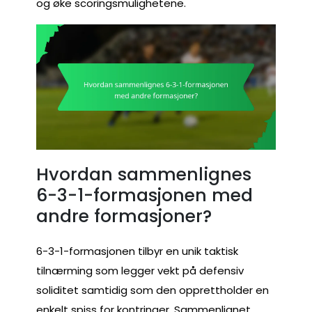
og øke scoringsmulighetene.
Hvordan sammenlignes
6-3-1-formasjonen med
andre formasjoner?
6-3-1-formasjonen tilbyr en unik taktisk
tilnærming som legger vekt på defensiv
soliditet samtidig som den opprettholder en
enkelt spiss for kontringer. Sammenlignet