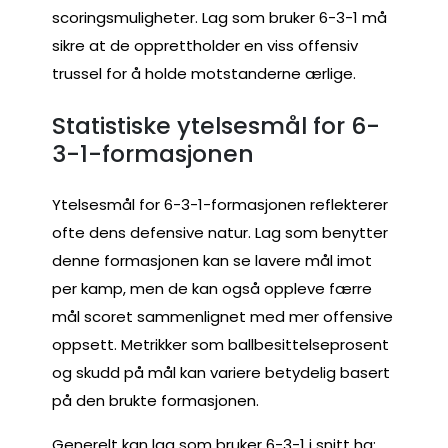
scoringsmuligheter. Lag som bruker 6-3-1 må
sikre at de opprettholder en viss offensiv
trussel for å holde motstanderne ærlige.
Statistiske ytelsesmål for 6-
3-1-formasjonen
Ytelsesmål for 6-3-1-formasjonen reflekterer
ofte dens defensive natur. Lag som benytter
denne formasjonen kan se lavere mål imot
per kamp, men de kan også oppleve færre
mål scoret sammenlignet med mer offensive
oppsett. Metrikker som ballbesittelseprosent
og skudd på mål kan variere betydelig basert
på den brukte formasjonen.
Generelt kan lag som bruker 6-3-1 i snitt ha: