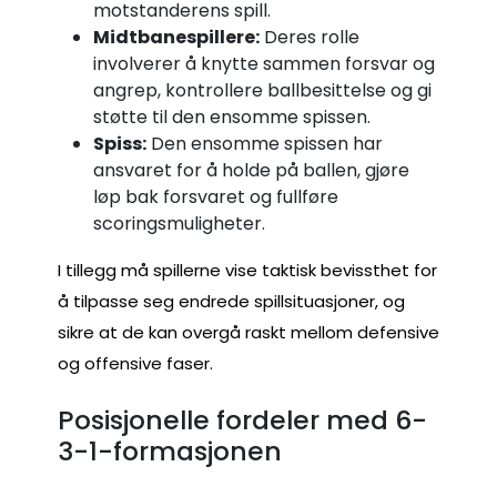
motstanderens spill.
Midtbanespillere:
Deres rolle
involverer å knytte sammen forsvar og
angrep, kontrollere ballbesittelse og gi
støtte til den ensomme spissen.
Spiss:
Den ensomme spissen har
ansvaret for å holde på ballen, gjøre
løp bak forsvaret og fullføre
scoringsmuligheter.
I tillegg må spillerne vise taktisk bevissthet for
å tilpasse seg endrede spillsituasjoner, og
sikre at de kan overgå raskt mellom defensive
og offensive faser.
Posisjonelle fordeler med 6-
3-1-formasjonen