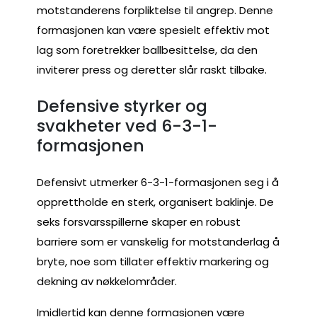
motstanderens forpliktelse til angrep. Denne
formasjonen kan være spesielt effektiv mot
lag som foretrekker ballbesittelse, da den
inviterer press og deretter slår raskt tilbake.
Defensive styrker og
svakheter ved 6-3-1-
formasjonen
Defensivt utmerker 6-3-1-formasjonen seg i å
opprettholde en sterk, organisert baklinje. De
seks forsvarsspillerne skaper en robust
barriere som er vanskelig for motstanderlag å
bryte, noe som tillater effektiv markering og
dekning av nøkkelområder.
Imidlertid kan denne formasjonen være