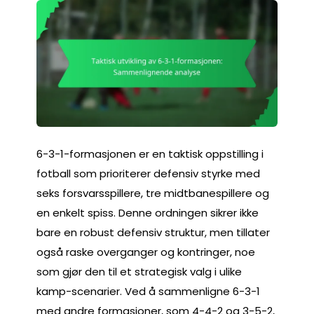
6-3-1-formasjonen er en taktisk oppstilling i
fotball som prioriterer defensiv styrke med
seks forsvarsspillere, tre midtbanespillere og
en enkelt spiss. Denne ordningen sikrer ikke
bare en robust defensiv struktur, men tillater
også raske overganger og kontringer, noe
som gjør den til et strategisk valg i ulike
kamp-scenarier. Ved å sammenligne 6-3-1
med andre formasjoner, som 4-4-2 og 3-5-2,