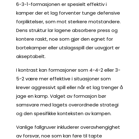
6-3-1-formasjonen er spesielt effektiv i
kamper der et lag forventer tunge defensive
forpliktelser, som mot sterkere motstandere.
Dens struktur lar lagene absorbere press og
kontere raskt, noe som gjør den egnet for
bortekamper eller utslagsspill der uavgjort er
akseptabelt.
I kontrast kan formasjoner som 4-4-2 eller 3-
5-2 være mer effektive i situasjoner som
krever aggressivt spill eller når et lag trenger å
jage en kamp. Valget av formasjon bør
samsvare med lagets overordnede strategi
og den spesifikke konteksten av kampen.
Vanlige fallgruver inkluderer overavhengighet
av forsvar, noe som kan føre til tapte