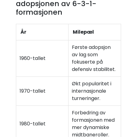
adopsjonen av 6-3-1-
formasjonen
År
Milepæl
Første adopsjon
av lag som
1960-tallet
fokuserte på
defensiv stabilitet.
Økt popularitet i
1970-tallet
internasjonale
turneringer.
Forbedring av
formasjonen med
1980-tallet
mer dynamiske
midtbaneroller.