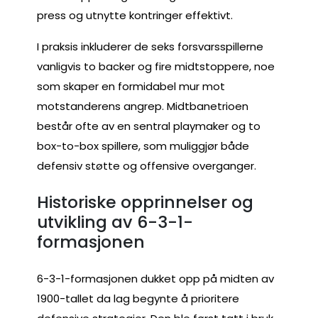
press og utnytte kontringer effektivt.
I praksis inkluderer de seks forsvarsspillerne
vanligvis to backer og fire midtstoppere, noe
som skaper en formidabel mur mot
motstanderens angrep. Midtbanetrioen
består ofte av en sentral playmaker og to
box-to-box spillere, som muliggjør både
defensiv støtte og offensive overganger.
Historiske opprinnelser og
utvikling av 6-3-1-
formasjonen
6-3-1-formasjonen dukket opp på midten av
1900-tallet da lag begynte å prioritere