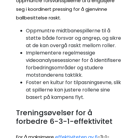
oppmuntre forsvarsspillerne til å engasjere
seg i koordinert pressing for å gjenvinne
ballbesittelse raskt.
Oppmuntre midtbanespillerne til å
støtte både forsvar og angrep, og sikre
at de kan overgå raskt mellom roller.
Implementere regelmessige
videoanalysesessioner for å identifisere
forbedringsområder og studere
motstanderens taktikk.
Foster en kultur for tilpasningsevne, slik
at spillerne kan justere rollene sine
basert på kampens flyt.
Treningsøvelser for å
forbedre 6-3-1-effektivitet
For å maksimere
effektiviteten av 6
-3-1-