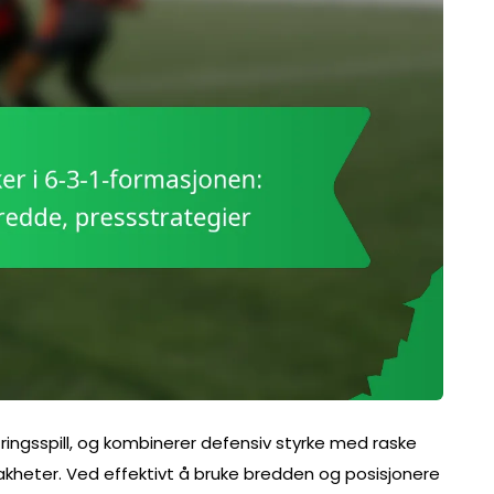
ringsspill, og kombinerer defensiv styrke med raske
kheter. Ved effektivt å bruke bredden og posisjonere