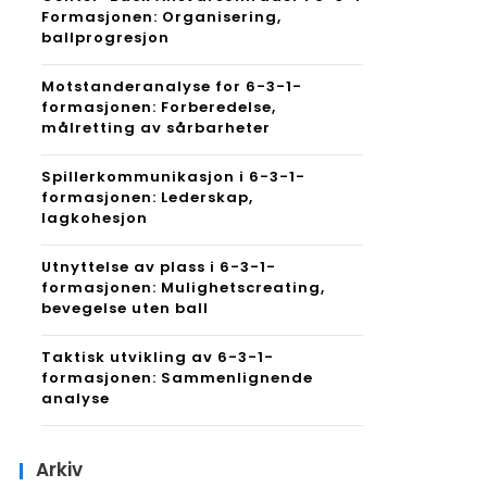
Formasjonen: Organisering,
ballprogresjon
Motstanderanalyse for 6-3-1-
formasjonen: Forberedelse,
målretting av sårbarheter
Spillerkommunikasjon i 6-3-1-
formasjonen: Lederskap,
lagkohesjon
Utnyttelse av plass i 6-3-1-
formasjonen: Mulighetscreating,
bevegelse uten ball
Taktisk utvikling av 6-3-1-
formasjonen: Sammenlignende
analyse
Arkiv