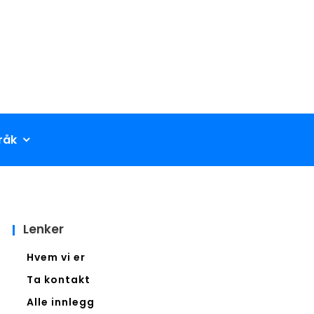
råk
Lenker
Hvem vi er
Ta kontakt
Alle innlegg