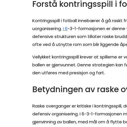
Forstå kontringsspill i fo
Kontringsspill i fotball innebærer å gå raskt
uorganisering.
I 6
-3-1-formasjonen er denne t
defensive strukturen som tillater raske bru
ofte ved å utnytte rom som blir liggende åp
Vellykket kontringsspill krever at spillerne e
ballen er gjenvunnet. Denne strategien kan fø
den utføres med presisjon og fart.
Betydningen av raske 
Raske overganger er kritiske i kontringsspill,
defensiv organisering. I 6-3-1-formasjonen m
gjenvinning av ballen, med mål om å flytte b