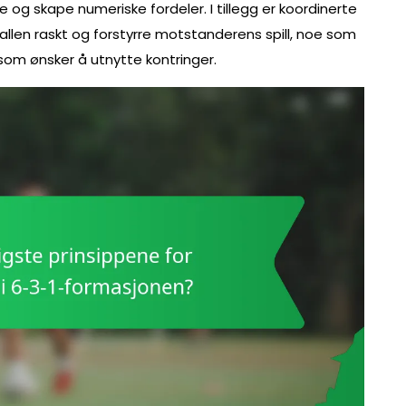
ne og skape numeriske fordeler. I tillegg er koordinerte
allen raskt og forstyrre motstanderens spill, noe som
 som ønsker å utnytte kontringer.