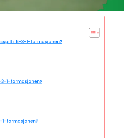
gsspill i 6-3-1-formasjonen?
6-3-1-formasjonen?
3-1-formasjonen?