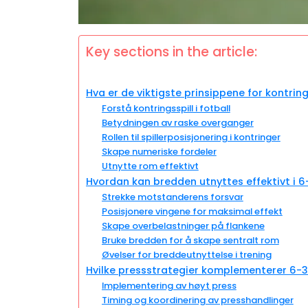
Key sections in the article:
Hva er de viktigste prinsippene for kontrin
Forstå kontringsspill i fotball
Betydningen av raske overganger
Rollen til spillerposisjonering i kontringer
Skape numeriske fordeler
Utnytte rom effektivt
Hvordan kan bredden utnyttes effektivt i 
Strekke motstanderens forsvar
Posisjonere vingene for maksimal effekt
Skape overbelastninger på flankene
Bruke bredden for å skape sentralt rom
Øvelser for breddeutnyttelse i trening
Hvilke pressstrategier komplementerer 6-
Implementering av høyt press
Timing og koordinering av presshandlinger