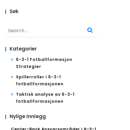
Søk
Search
for:
Kategorier
6-3-1 Fotballformasjon
Strategier
Spillerroller i 6-3-1
fotballformasjonen
Taktisk analyse av 6-3-1
fotballformasjonen
Nylige Innlegg
Center-Back Ansvarsområder i 6-3-1