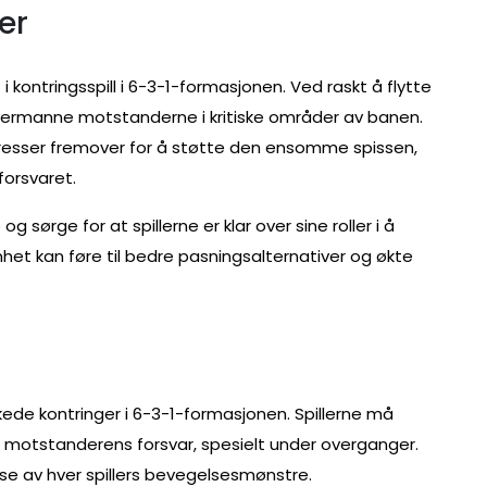
er
 kontringsspill i 6-3-1-formasjonen. Ved raskt å flytte
 overmanne motstanderne i kritiske områder av banen.
presser fremover for å støtte den ensomme spissen,
forsvaret.
 sørge for at spillerne er klar over sine roller i å
het kan føre til bedre pasningsalternativer og økte
kkede kontringer i 6-3-1-formasjonen. Spillerne må
 i motstanderens forsvar, spesielt under overganger.
e av hver spillers bevegelsesmønstre.