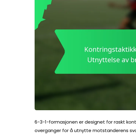
6-3-1-formasjonen er designet for raskt kont
overganger for å utnytte motstanderens sva